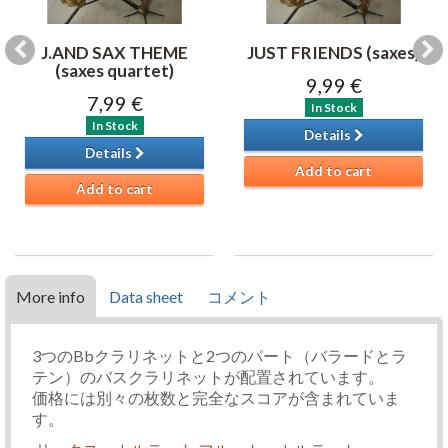
J.AND SAX THEME
JUST FRIENDS (saxes)
(saxes quartet)
9,99 €
7,99 €
In Stock
In Stock
Details
Details
Add to cart
Add to cart
More info
Data sheet
コメント
3つのBbクラリネットと2つのパート（バラードとラ
テン）のバスクラリネットが配置されています。
価格には別々の枚数と完全なスコアが含まれていま
す。