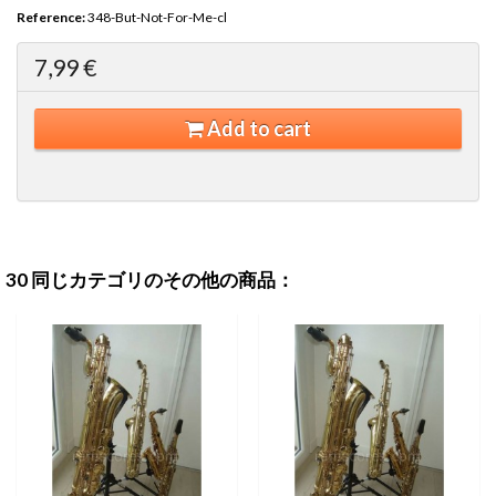
Reference:
348-But-Not-For-Me-cl
7,99 €
Add to cart
30 同じカテゴリのその他の商品：