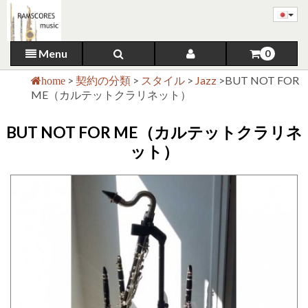
Menu
0
>
契約の分類
>
スタイル
>
Jazz
>
BUT NOT FOR
home
ME（カルテットクラリネット）
BUT NOT FOR ME（カルテットクラリネ
ット）