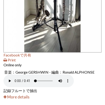
Facebookで共有
Print
Online only
音楽：George GERSHWIN - 編曲：Ronald ALPHONSE
記録フルートで抽出
More details